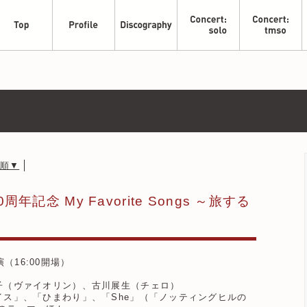
順▼
念 My Favorite Songs ～旅する
演（16:00開場）
子（ヴァイオリン）、古川展生（チェロ）
イス」、「ひまわり」、「She」（「ノッティングヒルの