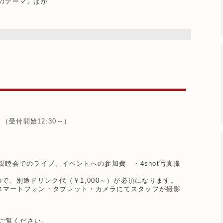
のテーマ」ほか
～（受付開始12:30～）
睦会でのライブ、イベントへの参加費 ・4shot写真撮
で、別途ドリンク代（￥1,000～）が必須になります。
・スマートフォン・タブレット・カメラにてスタッフが撮影
をご覧ください。