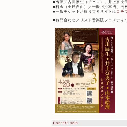
■出演／古川展生（チェロ）、井上奈央
■料金（全席自由）／一般 4,000円、
■一般チケットお取り置きサイトは
コチ
■お問合わせ／リスト音楽院フェスティバル実行
Concert: solo