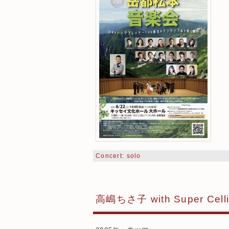
Concert: solo
高嶋ちさ子 with Super Celli