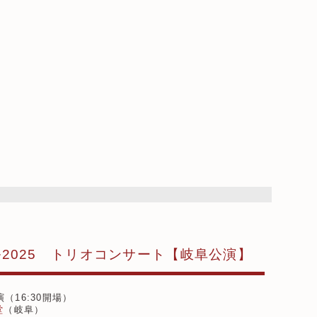
2025 トリオコンサート【岐阜公演】
演（16:30開場）
堂
（岐阜）