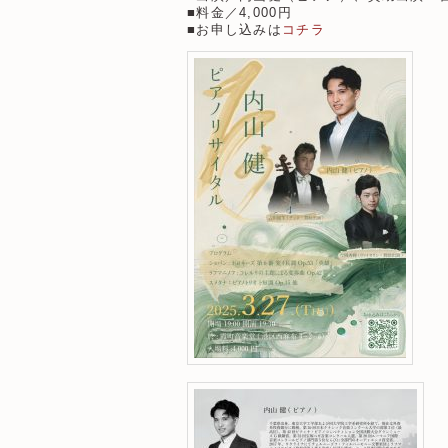
■料金／4,000円
■お申し込みは
コチラ