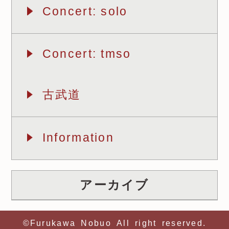
Concert: solo
Concert: tmso
古武道
Information
アーカイブ
©Furukawa Nobuo All right reserved.