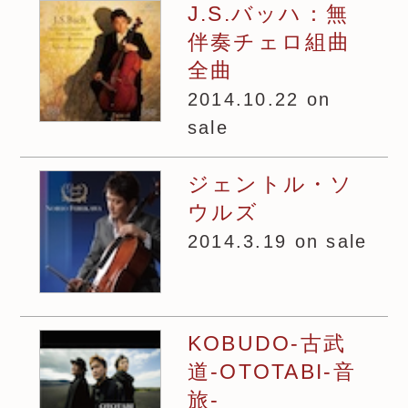
J.S.バッハ：無
伴奏チェロ組曲
全曲
2014.10.22 on
sale
ジェントル・ソ
ウルズ
2014.3.19 on sale
KOBUDO-古武
道-OTOTABI-音
旅-