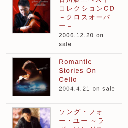
コレクションCD
－クロスオーバ
ー－
2006.12.20 on
sale
Romantic
Stories On
Cello
2004.4.21 on sale
ソング・フォ
ー・ユー ～ラ