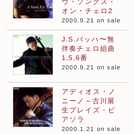
ヴ・ソングス・
オン・チェロ2
2000.9.21 on sale
J.S.バッハ〜無
伴奏チェロ組曲
1,5,6番
2000.9.21 on sale
アディオス・ノ
ニーノ～古川展
生プレイズ・ピ
アソラ
2000.1.21 on sale