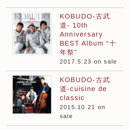
KOBUDO-古武
道- 10th
Anniversary
BEST Album “十
年祭”
2017.5.23 on sale
KOBUDO-古武
道-cuisine de
classic
2015.10.21 on
sale